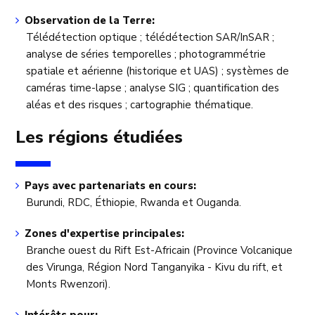
Observation de la Terre:
Télédétection optique ; télédétection SAR/InSAR ;
analyse de séries temporelles ; photogrammétrie
spatiale et aérienne (historique et UAS) ; systèmes de
caméras time-lapse ; analyse SIG ; quantification des
aléas et des risques ; cartographie thématique.
Les régions étudiées
Pays avec partenariats en cours:
Burundi, RDC, Éthiopie, Rwanda et Ouganda.
Zones d'expertise principales:
Branche ouest du Rift Est-Africain (Province Volcanique
des Virunga, Région Nord Tanganyika - Kivu du rift, et
Monts Rwenzori).