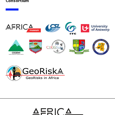
Consortium