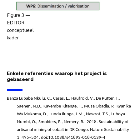
Figure 3 —
EDITOR
conceptueel
kader
Enkele referenties waarop het project is
gebaseerd
Banza Lubaba Nkulu, C., Casas, L., Haufroid, V., De Putter, T.,
Saenen, N.D., Kayembe-Kitenge, T., Musa Obadia, P., Kyanika
Wa Mukoma, D., Lunda Ilunga, J.M., Nawrot, T.S., Luboya
Numbi, O., Smolders, E., Nemery, B., 2018. Sustainability of
artisanal mining of cobalt in DR Congo. Nature Sustainability
1, 495–504. doi:10.1038/s41893-018-0139-4