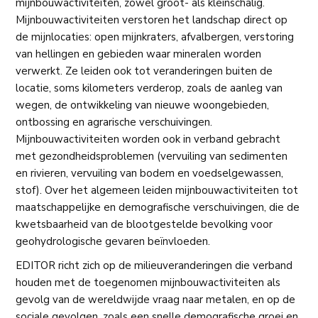
mijnbouwactiviteiten, zowel groot- als kleinschalig.
Mijnbouwactiviteiten verstoren het landschap direct op
de mijnlocaties: open mijnkraters, afvalbergen, verstoring
van hellingen en gebieden waar mineralen worden
verwerkt. Ze leiden ook tot veranderingen buiten de
locatie, soms kilometers verderop, zoals de aanleg van
wegen, de ontwikkeling van nieuwe woongebieden,
ontbossing en agrarische verschuivingen.
Mijnbouwactiviteiten worden ook in verband gebracht
met gezondheidsproblemen (vervuiling van sedimenten
en rivieren, vervuiling van bodem en voedselgewassen,
stof). Over het algemeen leiden mijnbouwactiviteiten tot
maatschappelijke en demografische verschuivingen, die de
kwetsbaarheid van de blootgestelde bevolking voor
geohydrologische gevaren beïnvloeden.
EDITOR richt zich op de milieuveranderingen die verband
houden met de toegenomen mijnbouwactiviteiten als
gevolg van de wereldwijde vraag naar metalen, en op de
sociale gevolgen, zoals een snelle demografische groei en