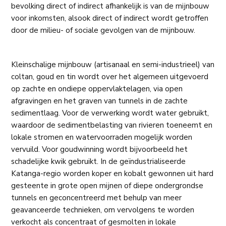
bevolking direct of indirect afhankelijk is van de mijnbouw
voor inkomsten, alsook direct of indirect wordt getroffen
door de milieu- of sociale gevolgen van de mijnbouw.
Kleinschalige mijnbouw (artisanaal en semi-industrieel) van
coltan, goud en tin wordt over het algemeen uitgevoerd
op zachte en ondiepe oppervlaktelagen, via open
afgravingen en het graven van tunnels in de zachte
sedimentlaag. Voor de verwerking wordt water gebruikt,
waardoor de sedimentbelasting van rivieren toeneemt en
lokale stromen en watervoorraden mogelijk worden
vervuild. Voor goudwinning wordt bijvoorbeeld het
schadelijke kwik gebruikt. In de geïndustrialiseerde
Katanga-regio worden koper en kobalt gewonnen uit hard
gesteente in grote open mijnen of diepe ondergrondse
tunnels en geconcentreerd met behulp van meer
geavanceerde technieken, om vervolgens te worden
verkocht als concentraat of gesmolten in lokale