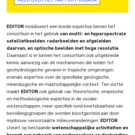
EDITOR
mobiliseert een brede expertise binnen het
consortium in het gebruik
van multi- en hyperspectrale
satellietbeelden
,
radarbeelden en afgeleiden
daarvan, en optische beelden met hoge resolutie
.
Daarnaast is er binnen het consortium ook uitgebreide
kennis aanwezig van de mechanismen die leiden tot
geohydrologische gevaren in tropische omgevingen,
evenals expertise over de specifieke geologische,
mineralogische en maatschappelijke context. Ten slotte
maakt
EDITOR
ook gebruik van theoretische, empirische
en methodologische expertise in de sociale
wetenschappen, meer specifiek rond kwetsbaarheid van
bevolkingsgroepen die worden blootgesteld aan door
mijnbouw veroorzaakte milieuveranderingen.
EDITOR
steunt op bestaande
wetenschappelijke activiteiten en
brengt een netwerk van onderzoekers en deskundige