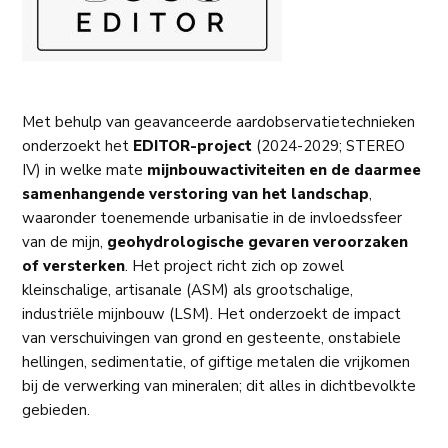
Met behulp van geavanceerde aardobservatietechnieken
onderzoekt het
EDITOR-project
(2024-2029; STEREO
IV) in welke mate
mijnbouwactiviteiten en de daarmee
samenhangende verstoring van het landschap
,
waaronder toenemende urbanisatie in de invloedssfeer
van de mijn,
geohydrologische gevaren veroorzaken
of versterken
. Het project richt zich op zowel
kleinschalige, artisanale (ASM) als grootschalige,
industriële mijnbouw (LSM). Het onderzoekt de impact
van verschuivingen van grond en gesteente, onstabiele
hellingen, sedimentatie, of giftige metalen die vrijkomen
bij de verwerking van mineralen; dit alles in dichtbevolkte
gebieden.