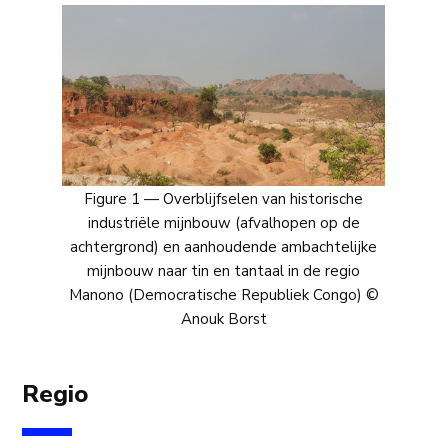
Figure 1 — Overblijfselen van historische
industriële mijnbouw (afvalhopen op de
achtergrond) en aanhoudende ambachtelijke
mijnbouw naar tin en tantaal in de regio
Manono (Democratische Republiek Congo) ©
Anouk Borst
Regio