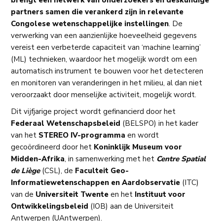
partners samen die verankerd zijn in relevante
Congolese wetenschappelijke instellingen
. De
verwerking van een aanzienlijke hoeveelheid gegevens
vereist een verbeterde capaciteit van ‘machine learning’
(ML) technieken, waardoor het mogelijk wordt om een
automatisch instrument te bouwen voor het detecteren
en monitoren van veranderingen in het milieu, al dan niet
veroorzaakt door menselijke activiteit, mogelijk wordt.
Dit vijfjarige project wordt gefinancierd door het
Federaal Wetenschapsbeleid
(BELSPO) in het kader
van het
STEREO IV-programma
en wordt
gecoördineerd door het
Koninklijk Museum voor
Midden-Afrika
, in samenwerking met het
Centre Spatial
de Liège
(CSL), de
Faculteit Geo-
Informatiewetenschappen en Aardobservatie
(ITC)
van de
Universiteit Twente
en het
Instituut voor
Ontwikkelingsbeleid
(IOB) aan de Universiteit
Antwerpen (UAntwerpen).