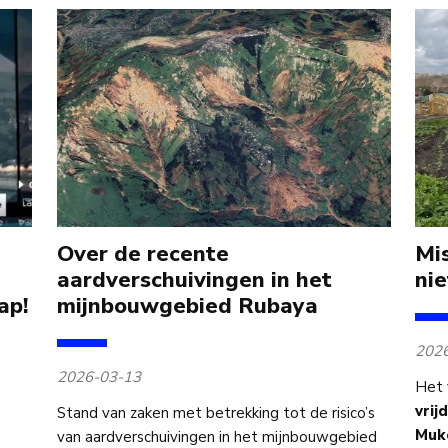
Over de recente
Mi
aardverschuivingen in het
nie
ap!
mijnbouwgebied Rubaya
202
2026-03-13
Het 
vrij
Stand van zaken met betrekking tot de risico’s
Muk
van aardverschuivingen in het mijnbouwgebied