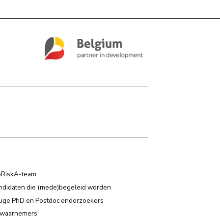
oRiskA-team
didaten die (mede)begeleid worden
ige PhD en Postdoc onderzoekers
-waarnemers