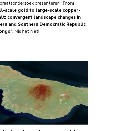
oraatsonderzoek presenteren "
From
l-scale gold to large-scale copper-
lt: convergent landscape changes in
tern and Southern Democratic Republic
Congo
". Mis het niet!