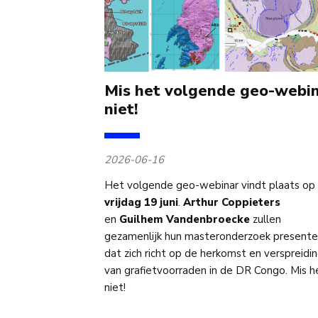
Mis het volgende geo-webi
niet!
2026-06-16
Het volgende geo-webinar vindt plaats op
vrijdag 19 juni
.
Arthur Coppieters
en
Guilhem Vandenbroecke
zullen
gezamenlijk hun masteronderzoek presente
dat zich richt op de herkomst en verspreidi
van grafietvoorraden in de DR Congo. Mis h
niet!