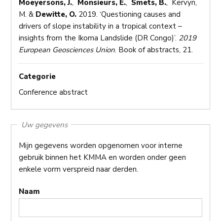
Moeyersons, J.
,
Monsieurs, E.
,
Smets, B.
, Kervyn,
M. &
Dewitte, O.
2019. ‘Questioning causes and
drivers of slope instability in a tropical context –
insights from the Ikoma Landslide (DR Congo)’.
2019
European Geosciences Union
. Book of abstracts, 21.
Categorie
Conference abstract
Uw gegevens
Mijn gegevens worden opgenomen voor interne
gebruik binnen het KMMA en worden onder geen
enkele vorm verspreid naar derden.
Naam