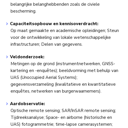
belangrijke belanghebbenden zoals de civiele
bescherming.
Capaciteitsopbouw en kennisoverdracht:
Op maat gemaakte en academische opleidingen; Steun
voor de ontwikkeling van lokale wetenschappelijke
infrastructuren; Delen van gegevens.
Veldonderzoek:
Metingen op de grond (instrumentnetwerken, GNSS-
kartering en -enquêtes); beeldvorming met behulp van
UAS (Unoccupied Aerial Systems);
gegevensverzameling (kwalitatieve en kwantitatieve
enquêtes, netwerken van burgerwaarnemers).
Aardobservatie:
Optische remote sensing; SAR/InSAR remote sensing;
Tijdreeksanalyse; Space- en airborne (historische en
UAS) fotogrammetrie; time-lapse camerasystemen;