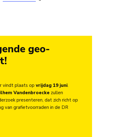
gende geo-
t!
 vindt plaats op
vrijdag 19 juni
.
ilhem Vandenbroecke
zullen
erzoek presenteren, dat zich richt op
ng van grafietvoorraden in de DR