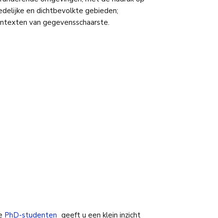
edelijke en dichtbevolkte gebieden;
ntexten van gegevensschaarste.
ze
PhD-studenten
geeft u een klein inzicht