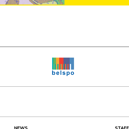
e
NEWS
STAFF