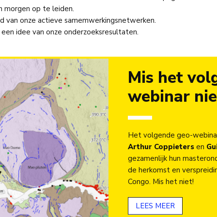
n morgen op te leiden.
ld van onze actieve samemwerkingsnetwerken.
 een idee van onze onderzoeksresultaten.
Mis het vol
webinar nie
Het volgende geo-webinar
Arthur Coppieters
en
Gu
gezamenlijk hun masterond
de herkomst en verspreidi
Congo. Mis het niet!
LEES MEER