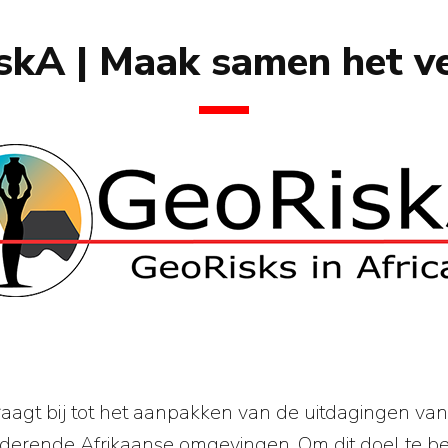
kA | Maak samen het ve
gt bij tot het aanpakken van de uitdagingen van
erende Afrikaanse omgevingen. Om dit doel te be