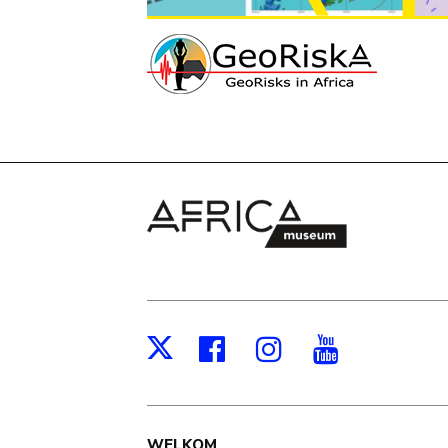
Facebook
Instagram
Youtub
X
WELKOM