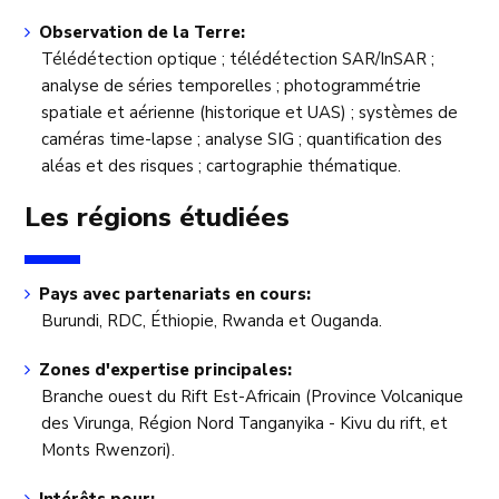
Observation de la Terre:
Télédétection optique ; télédétection SAR/InSAR ;
analyse de séries temporelles ; photogrammétrie
spatiale et aérienne (historique et UAS) ; systèmes de
caméras time-lapse ; analyse SIG ; quantification des
aléas et des risques ; cartographie thématique.
Les régions étudiées
Pays avec partenariats en cours:
Burundi, RDC, Éthiopie, Rwanda et Ouganda.
Zones d'expertise principales:
Branche ouest du Rift Est-Africain (Province Volcanique
des Virunga, Région Nord Tanganyika - Kivu du rift, et
Monts Rwenzori).