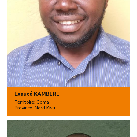
Exaucé KAMBERE
Territoire: Goma
Province: Nord Kivu