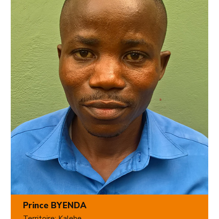
Prince BYENDA
Territoire: Kalehe