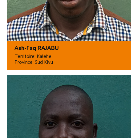
Ash-Faq RAJABU
Territoire: Kalehe
Province: Sud Kivu