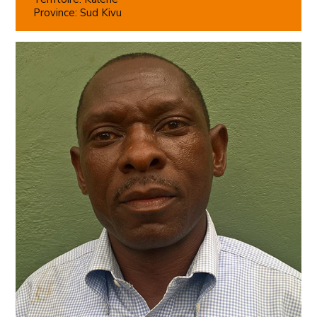
Province: Sud Kivu