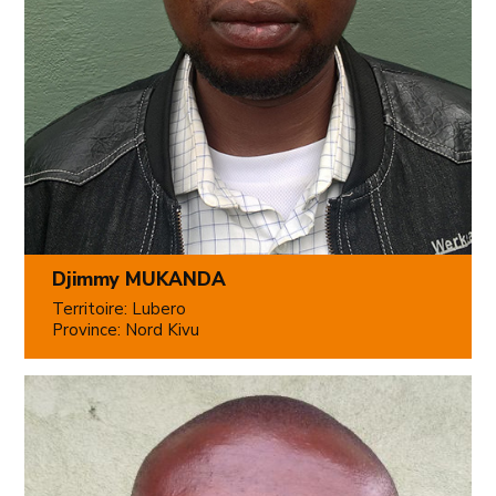
Djimmy MUKANDA
Territoire: Lubero
Province: Nord Kivu