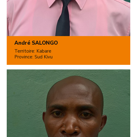
André SALONGO
Territoire: Kabare
Province: Sud Kivu