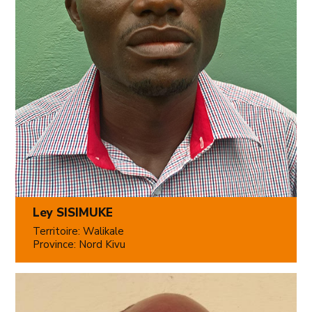
Ley SISIMUKE
Territoire: Walikale
Province: Nord Kivu