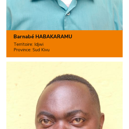
Barnabé HABAKARAMU
Territoire: Idjwi
Province: Sud Kivu