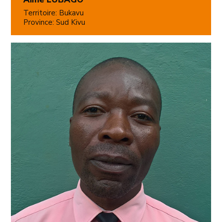
Territoire: Bukavu
Province: Sud Kivu