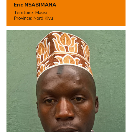
Eric NSABIMANA
Territoire: Masisi
Province: Nord Kivu