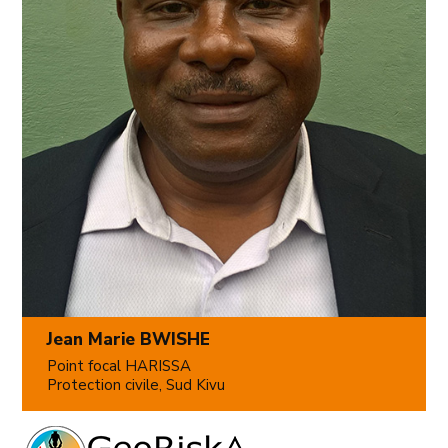
Jean Marie BWISHE
Point focal HARISSA
Protection civile, Sud Kivu