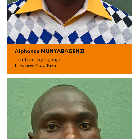
Alphonse MUNYABAGENZI
Territoire: Nyiragongo
Province: Nord Kivu