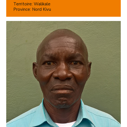
Territoire: Walikale
Province: Nord Kivu