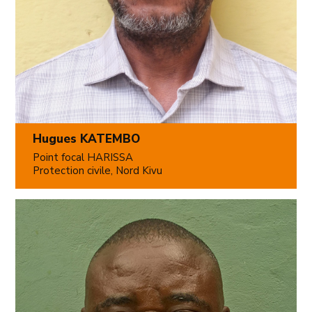
Hugues KATEMBO
Point focal HARISSA
Protection civile, Nord Kivu