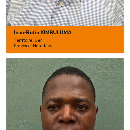
Jean-Rotin KIMBULUMA
Territoire: Beni
Province: Nord Kivu