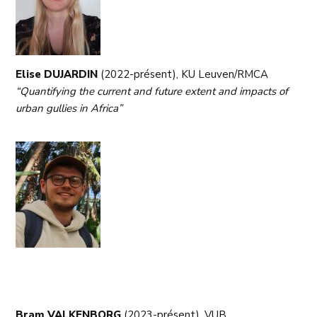
Elise DUJARDIN
(2022-présent), KU Leuven/RMCA
“Quantifying the current and future extent and impacts of
urban gullies in Africa”
Bram VALKENBORG
(2023-présent), VUB