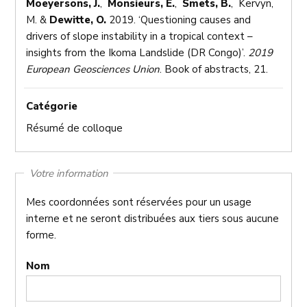
Moeyersons, J.
,
Monsieurs, E.
,
Smets, B.
, Kervyn,
M. &
Dewitte, O.
2019. ‘Questioning causes and
drivers of slope instability in a tropical context –
insights from the Ikoma Landslide (DR Congo)’.
2019
European Geosciences Union
. Book of abstracts, 21.
Catégorie
Résumé de colloque
Votre information
Mes coordonnées sont réservées pour un usage
interne et ne seront distribuées aux tiers sous aucune
forme.
Nom