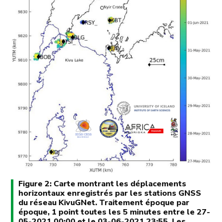
Figure 2: Carte montrant les déplacements
horizontaux enregistrés par les stations GNSS
du réseau KivuGNet. Traitement époque par
époque, 1 point toutes les 5 minutes entre le 27-
05-2021 00:00 et le 03-06-2021 23:55. Les