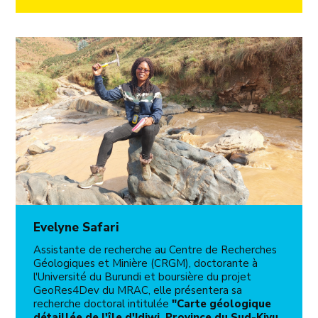
Evelyne Safari
Assistante de recherche au Centre de Recherches
Géologiques et Minière (CRGM), doctorante à
l'Université du Burundi et boursière du projet
GeoRes4Dev du MRAC, elle présentera sa
recherche doctoral intitulée
"Carte géologique
détaillée de l'île d'Idjwi, Province du Sud-Kivu,