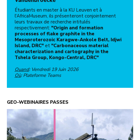
Vandenbroecke
Étudiants en master à la KU Leuven et à
l'AfricaMuseum, ils présenteront conjointement
leurs travaux de recherche intitulés
respectivement:
"Origin and formation
processes of flake graphite in the
Mesoproterozoic Karagwe-Ankole Belt, Idjwi
Island, DRC"
et
"Carbonaceous material
characterization and cartography in the
Tshela Group, Kongo-Central, DRC"
Quand
: Vendredi 19 Juin 2026
Où
: Plateforme Teams
GEO-WEBINAIRES PASSES