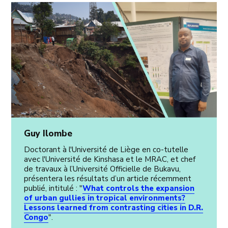
Guy Ilombe
Doctorant à l'Université de Liège en co-tutelle
avec l'Université de Kinshasa et le MRAC, et chef
de travaux à l’Université Officielle de Bukavu,
présentera les résultats d’un article récemment
publié, intitulé : "
What controls the expansion
of urban gullies in tropical environments?
Lessons learned from contrasting cities in D.R.
Congo
".