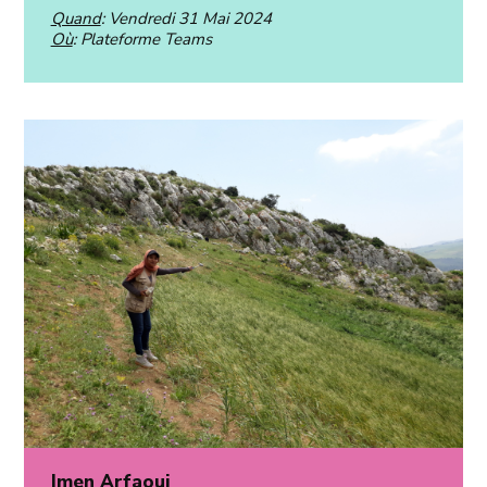
Quand
: Vendredi 31 Mai 2024
Où
: Plateforme Teams
Imen Arfaoui