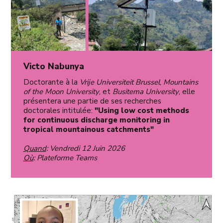
Victo Nabunya
Doctorante à la
Vrije Universiteit Brussel
,
Mountains
of the Moon University
, et
Busitema University
, elle
présentera une partie de ses recherches
doctorales intitulée:
"Using low cost methods
for continuous discharge monitoring in
tropical mountainous catchments"
Quand
: Vendredi 12 Juin 2026
Où
: Plateforme Teams