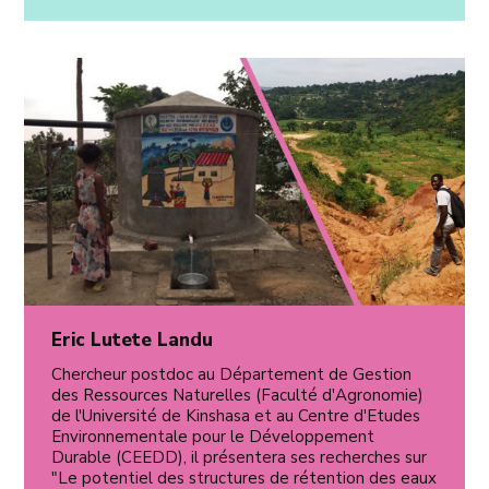
Eric Lutete Landu
Chercheur postdoc au Département de Gestion
des Ressources Naturelles (Faculté d'Agronomie)
de l'Université de Kinshasa et au Centre d'Etudes
Environnementale pour le Développement
Durable (CEEDD), il présentera ses recherches sur
"Le potentiel des structures de rétention des eaux