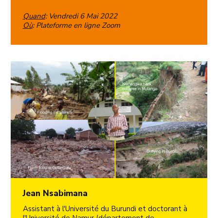
Quand
: Vendredi 6 Mai 2022
Où
: Plateforme en ligne Zoom
Jean Nsabimana
Assistant à l'Université du Burundi et doctorant à