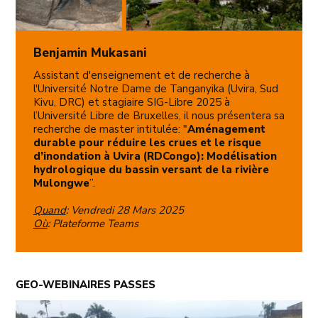
Benjamin Mukasani
Assistant d'enseignement et de recherche à
l'Université Notre Dame de Tanganyika (Uvira, Sud
Kivu, DRC) et stagiaire SIG-Libre 2025 à
l’Université Libre de Bruxelles, il nous présentera sa
recherche de master intitulée: "
Aménagement
durable pour réduire les crues et le risque
d’inondation à Uvira (RDCongo): Modélisation
hydrologique du bassin versant de la rivière
Mulongwe
”.
Quand
: Vendredi 28 Mars 2025
Où
: Plateforme Teams
GEO-WEBINAIRES PASSES