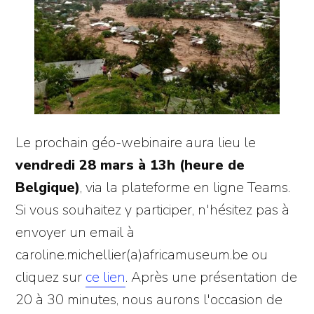
Le prochain géo-webinaire aura lieu le
vendredi 28 mars à 13h (heure de
Belgique)
, via la plateforme en ligne Teams.
Si vous souhaitez y participer, n'hésitez pas à
envoyer un email à
caroline.michellier(a)africamuseum.be ou
cliquez sur
ce lien
. Après une présentation de
20 à 30 minutes, nous aurons l'occasion de