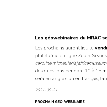
Les géowebinaires du MRAC son
Les prochains auront lieu le
vend
plateforme en ligne Zoom. Si vous 
caroline.michellier(a)africamuseum
des questions pendant 10 à 15 mi
sera en anglais ou en français, ta
2021-09-21
PROCHAIN GEO-WEBINAIRE