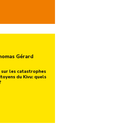
Thomas Gérard
 sur les catastrophes
itoyens du Kivu: quels
e?