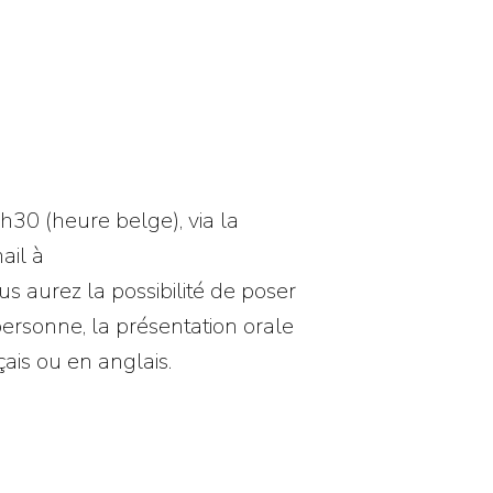
h30 (heure belge), via la
ail à
s aurez la possibilité de poser
rsonne, la présentation orale
çais ou en anglais.