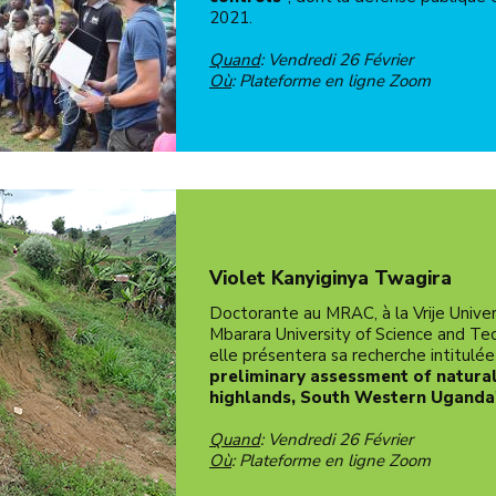
2021.
Quand
: Vendredi 26 Février
Où
: Plateforme en ligne Zoom
Violet Kanyiginya Twagira
Doctorante au MRAC, à la Vrije Univers
Mbarara University of Science and T
elle présentera sa recherche intitulée
preliminary assessment of natural
highlands, South Western Uganda
Quand
: Vendredi 26 Février
Où
: Plateforme en ligne Zoom