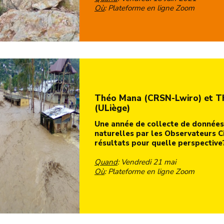
Où
: Plateforme en ligne Zoom
Théo Mana (CRSN-Lwiro) et 
(ULiège)
Une année de collecte de données
naturelles par les Observateurs C
résultats pour quelle perspectiv
Quand
: Vendredi 21 mai
Où
: Plateforme en ligne Zoom