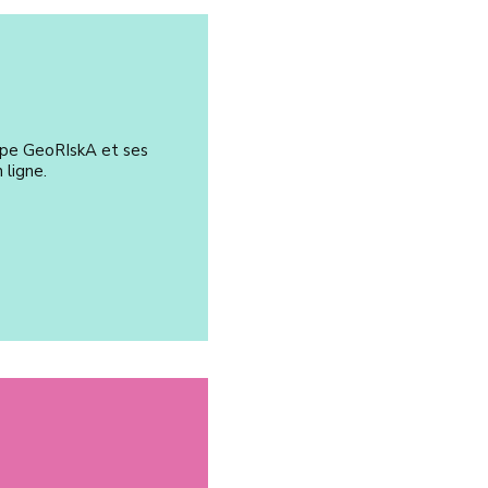
ipe GeoRIskA et ses
 ligne.