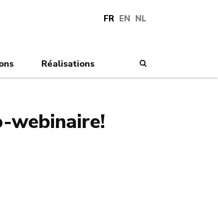
FR
EN
NL
ions
Réalisations
Search
-webinaire!