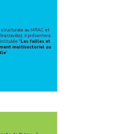
 structurale au MRAC et
razzaville), il présentera
intitulée "
Les failles et
ment multisectoriel au
lle
".