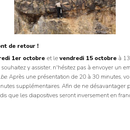
t de retour !
redi 1er octobre
et le
vendredi 15 octobre
à 13
souhaitez y assister, n'hésitez pas à envoyer un em
.be
. Après une présentation de 20 à 30 minutes, vou
nutes supplémentaires. Afin de ne désavantager pe
ndis que les diapositives seront inversement en fran