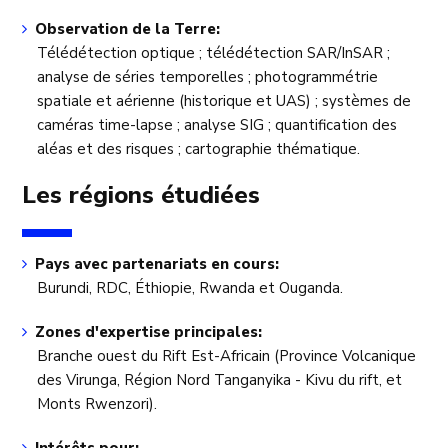
Observation de la Terre:
Télédétection optique ; télédétection SAR/InSAR ;
analyse de séries temporelles ; photogrammétrie
spatiale et aérienne (historique et UAS) ; systèmes de
caméras time-lapse ; analyse SIG ; quantification des
aléas et des risques ; cartographie thématique.
Les régions étudiées
Pays avec partenariats en cours:
Burundi, RDC, Éthiopie, Rwanda et Ouganda.
Zones d'expertise principales:
Branche ouest du Rift Est-Africain (Province Volcanique
des Virunga, Région Nord Tanganyika - Kivu du rift, et
Monts Rwenzori).