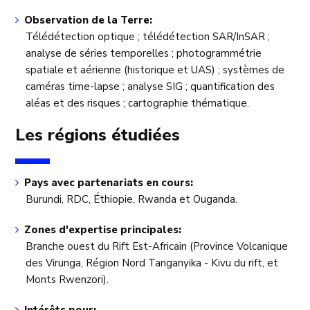
Observation de la Terre:
Télédétection optique ; télédétection SAR/InSAR ;
analyse de séries temporelles ; photogrammétrie
spatiale et aérienne (historique et UAS) ; systèmes de
caméras time-lapse ; analyse SIG ; quantification des
aléas et des risques ; cartographie thématique.
Les régions étudiées
Pays avec partenariats en cours:
Burundi, RDC, Éthiopie, Rwanda et Ouganda.
Zones d'expertise principales:
Branche ouest du Rift Est-Africain (Province Volcanique
des Virunga, Région Nord Tanganyika - Kivu du rift, et
Monts Rwenzori).