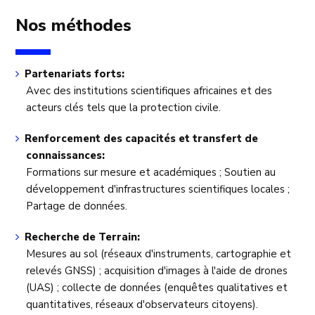
Nos méthodes
Partenariats forts:
Avec des institutions scientifiques africaines et des
acteurs clés tels que la protection civile.
Renforcement des capacités et transfert de
connaissances:
Formations sur mesure et académiques ; Soutien au
développement d'infrastructures scientifiques locales ;
Partage de données.
Recherche de Terrain:
Mesures au sol (réseaux d'instruments, cartographie et
relevés GNSS) ; acquisition d'images à l'aide de drones
(UAS) ; collecte de données (enquêtes qualitatives et
quantitatives, réseaux d'observateurs citoyens).