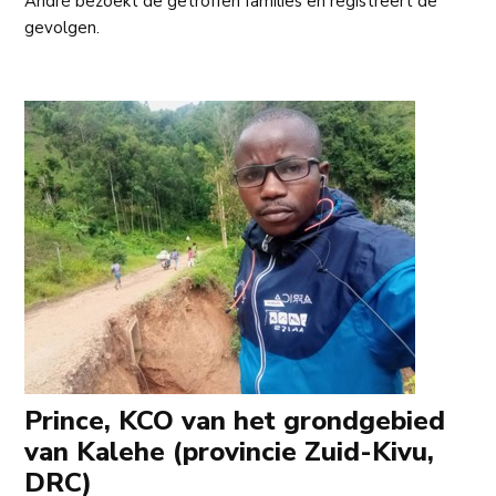
André bezoekt de getroffen families en registreert de
gevolgen.
Prince, KCO van het grondgebied
van Kalehe (provincie Zuid-Kivu,
DRC)