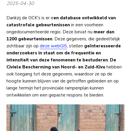
2025-04-30
Dankzij de OCK's is er e
en database ontwikkeld van
catastrofale gebeurtenissen
in een voorheen
ongedocumenteerde regio. Deze bevat nu
meer dan
1200 gebeurtenissen
. Deze gegevens, die gedeeltelijk
zichtbaar zijn op
deze webGIS
, stellen
geïnteresseerde
onderzoekers in staat om de frequentie en
intensiteit van deze fenomenen te bestuderen
.
De
Civiele Bescherming van Noord- en Zuid-Kivu
hebben
ook toegang tot deze gegevens, waardoor ze op de
hoogte kunnen blijven van de getroffen gebieden en op
lange termijn het provinciale rampenplan kunnen
ontwikkelen om een gepaste respons te bieden.