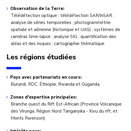
Observation de la Terre:
Télédétection optique ; télédétection SAR/InSAR ;
analyse de séries temporelles ; photogrammétrie
spatiale et aérienne (historique et UAS) ; systèmes de
caméras time-lapse ; analyse SIG ; quantification des
aléas et des risques ; cartographie thématique.
Les régions étudiées
Pays avec partenariats en cours:
Burundi, RDC, Éthiopie, Rwanda et Ouganda.
Zones d'expertise principales:
Branche ouest du Rift Est-Africain (Province Volcanique
des Virunga, Région Nord Tanganyika - Kivu du rift, et
Monts Rwenzori).