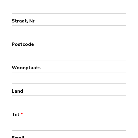
Straat, Nr
Postcode
Woonplaats
Land
Tel
*
Email