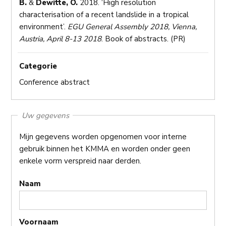
B.
&
Dewitte, O.
2018. ‘High resolution
characterisation of a recent landslide in a tropical
environment’.
EGU General Assembly 2018, Vienna,
Austria, April 8-13 2018
. Book of abstracts. (PR)
Categorie
Conference abstract
Uw gegevens
Mijn gegevens worden opgenomen voor interne
gebruik binnen het KMMA en worden onder geen
enkele vorm verspreid naar derden.
Naam
Voornaam